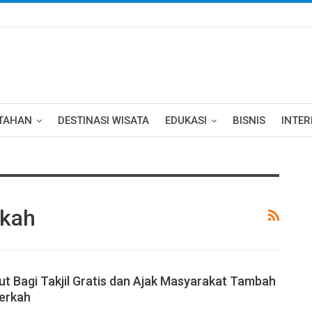
TAHAN
DESTINASI WISATA
EDUKASI
BISNIS
INTE
rkah
t Bagi Takjil Gratis dan Ajak Masyarakat Tambah
erkah