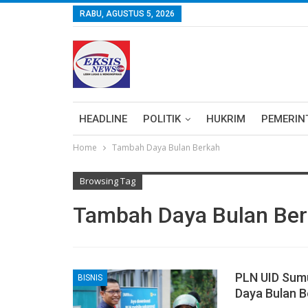
RABU, AGUSTUS 5, 2026
HEADLINE
POLITIK
HUKRIM
PEMERIN
Home
Tambah Daya Bulan Berkah
Browsing Tag
Tambah Daya Bulan Be
PLN UID Sumu
BISNIS
Daya Bulan B