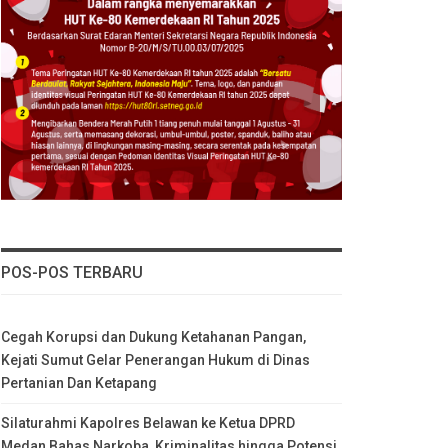
POS-POS TERBARU
Cegah Korupsi dan Dukung Ketahanan Pangan,
Kejati Sumut Gelar Penerangan Hukum di Dinas
Pertanian Dan Ketapang
Silaturahmi Kapolres Belawan ke Ketua DPRD
Medan Bahas Narkoba, Kriminalitas hingga Potensi