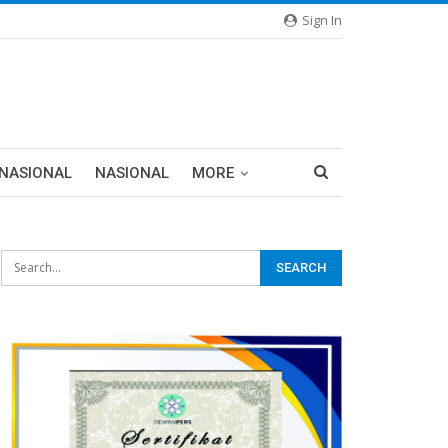
Sign In
RNASIONAL
NASIONAL
MORE