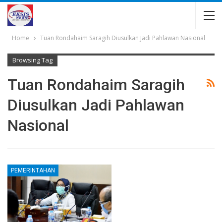
Home
Tuan Rondahaim Saragih Diusulkan Jadi Pahlawan Nasional
Browsing Tag
Tuan Rondahaim Saragih
Diusulkan Jadi Pahlawan
Nasional
PEMERINTAHAN