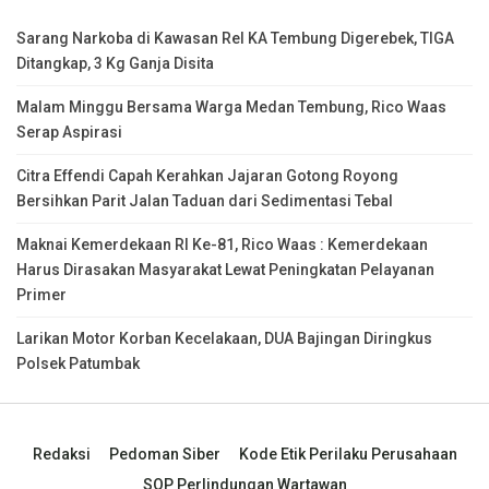
Sarang Narkoba di Kawasan Rel KA Tembung Digerebek, TIGA
Ditangkap, 3 Kg Ganja Disita
Malam Minggu Bersama Warga Medan Tembung, Rico Waas
Serap Aspirasi
Citra Effendi Capah Kerahkan Jajaran Gotong Royong
Bersihkan Parit Jalan Taduan dari Sedimentasi Tebal
Maknai Kemerdekaan RI Ke-81, Rico Waas : Kemerdekaan
Harus Dirasakan Masyarakat Lewat Peningkatan Pelayanan
Primer
Larikan Motor Korban Kecelakaan, DUA Bajingan Diringkus
Polsek Patumbak
Redaksi
Pedoman Siber
Kode Etik Perilaku Perusahaan
SOP Perlindungan Wartawan