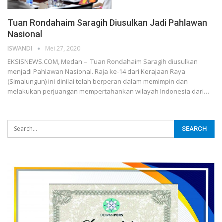
Tuan Rondahaim Saragih Diusulkan Jadi Pahlawan
Nasional
ISWANDI
Mei 27, 2020
EKSISNEWS.COM, Medan – Tuan Rondahaim Saragih diusulkan
menjadi Pahlawan Nasional. Raja ke-14 dari Kerajaan Raya
(Simalungun) ini dinilai telah berperan dalam memimpin dan
melakukan perjuangan mempertahankan wilayah Indonesia dari…