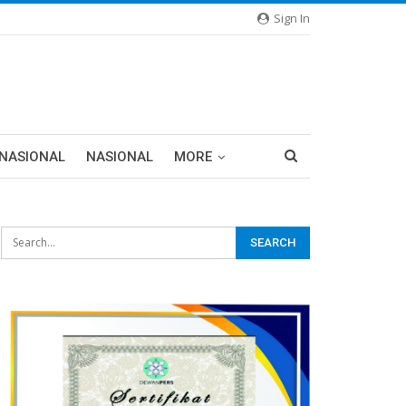
Sign In
RNASIONAL
NASIONAL
MORE