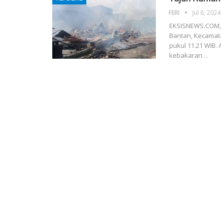
FERI
Jul 8, 2024
EKSISNEWS.COM, 
Bantan, Kecamata
pukul 11.21 WIB.
kebakaran…