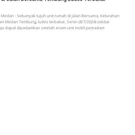
Medan - Sebanyak tujuh unit rumah di Jalan Bersama, Kelurahan
n Medan Tembung, ludes terbakar, Senin (8/7/2024) sekitar
 Api dapat dipadamkan setelah enam unit mobil pemadam