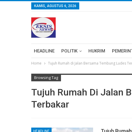
KAMIS, AGUSTUS 6, 2026
HEADLINE
POLITIK
HUKRIM
PEMERIN
Home
Tujuh Rumah di Jalan Bersama Tembung Ludes Te
Browsing Tag
Tujuh Rumah Di Jalan 
Terbakar
Tujuh Rumah
HEADLINE