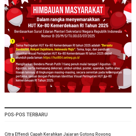
POS-POS TERBARU
Citra Effendi Capah Kerahkan Jajaran Gotong Royong