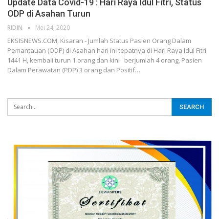
Update Data Covid-19 : Hari Raya Idul Fitri, Status
ODP di Asahan Turun
RIDIN
Mei 24, 2020
EKSISNEWS.COM, Kisaran - Jumlah Status Pasien Orang Dalam
Pemantauan (ODP) di Asahan hari ini tepatnya di Hari Raya Idul Fitri
1441 H, kembali turun 1 orang dan kini berjumlah 4 orang, Pasien
Dalam Perawatan (PDP) 3 orang dan Positif…