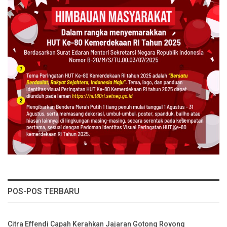
POS-POS TERBARU
Citra Effendi Capah Kerahkan Jajaran Gotong Royong