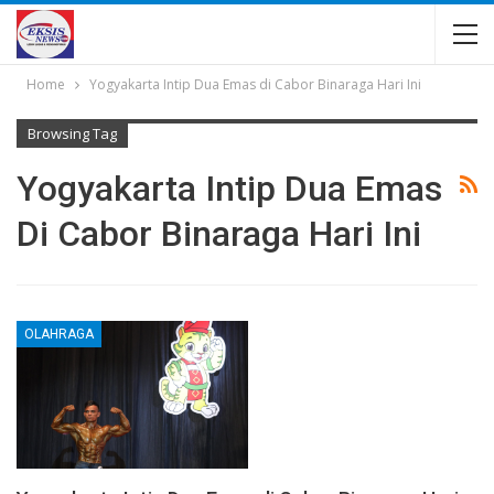
Home
Yogyakarta Intip Dua Emas di Cabor Binaraga Hari Ini
Browsing Tag
Yogyakarta Intip Dua Emas
Di Cabor Binaraga Hari Ini
OLAHRAGA