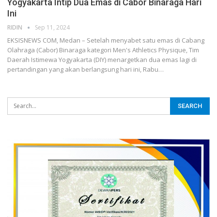
Yogyakarta Intip Dua Emas di Cabor Binaraga Hari
Ini
RIDIN
Sep 11, 2024
EKSISNEWS COM, Medan – Setelah menyabet satu emas di Cabang
Olahraga (Cabor) Binaraga kategori Men's Athletics Physique, Tim
Daerah Istimewa Yogyakarta (DIY) menargetkan dua emas lagi di
pertandingan yang akan berlangsung hari ini, Rabu…