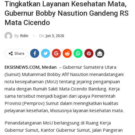
Tingkatkan Layanan Kesehatan Mata,
Gubernur Bobby Nasution Gandeng RS
Mata Cicendo
On
Jun 3, 2026
By
Ridin
Share
EKSISNEWS.COM, Medan
– Gubernur Sumatera Utara
(Sumut) Muhammad Bobby Afif Nasution menandatangani
nota kesepahaman (MoU) tentang jejaring pengampuan
mata dengan Rumah Sakit Mata Cicendo Bandung. Kerja
sama tersebut menjadi bagian dari upaya Pemerintah
Provinsi (Pemprov) Sumut dalam meningkatkan kualitas
pelayanan kesehatan, khususnya layanan kesehatan mata.
Penandatanganan MoU berlangsung di Ruang Kerja
Gubernur Sumut, Kantor Gubernur Sumut, Jalan Pangeran