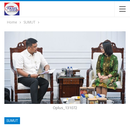
Home
SUMUT
Oplus_131072
SUMUT