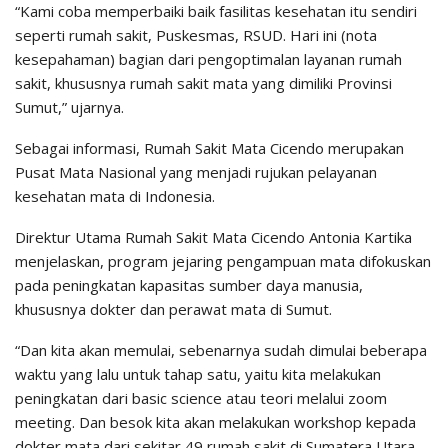
“Kami coba memperbaiki baik fasilitas kesehatan itu sendiri
seperti rumah sakit, Puskesmas, RSUD. Hari ini (nota
kesepahaman) bagian dari pengoptimalan layanan rumah
sakit, khususnya rumah sakit mata yang dimiliki Provinsi
Sumut,” ujarnya.
Sebagai informasi, Rumah Sakit Mata Cicendo merupakan
Pusat Mata Nasional yang menjadi rujukan pelayanan
kesehatan mata di Indonesia.
Direktur Utama Rumah Sakit Mata Cicendo Antonia Kartika
menjelaskan, program jejaring pengampuan mata difokuskan
pada peningkatan kapasitas sumber daya manusia,
khususnya dokter dan perawat mata di Sumut.
“Dan kita akan memulai, sebenarnya sudah dimulai beberapa
waktu yang lalu untuk tahap satu, yaitu kita melakukan
peningkatan dari basic science atau teori melalui zoom
meeting. Dan besok kita akan melakukan workshop kepada
dokter mata dari sekitar 49 rumah sakit di Sumatera Utara,