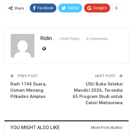
Share
Facebook
Twitter
Google+
Ridin
13530 Posts
0 Comments
PREV POST
NEXT POST
Raih 1744 Suara,
USU Buka Seleksi
Usman Menang
Mandiri 2026, Tersedia
Pilkades Amplas
65 Program Studi untuk
Calon Mahasiswa
YOU MIGHT ALSO LIKE
More From Author