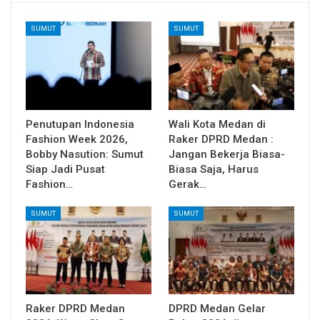
SUMUT
SUMUT
Penutupan Indonesia
Wali Kota Medan di
Fashion Week 2026,
Raker DPRD Medan :
Bobby Nasution: Sumut
Jangan Bekerja Biasa-
Siap Jadi Pusat
Biasa Saja, Harus
Fashion…
Gerak…
SUMUT
SUMUT
Raker DPRD Medan
DPRD Medan Gelar