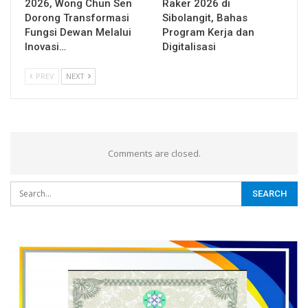
2026, Wong Chun Sen
Raker 2026 di
Dorong Transformasi
Sibolangit, Bahas
Fungsi Dewan Melalui
Program Kerja dan
Inovasi…
Digitalisasi
PREV
NEXT
Comments are closed.