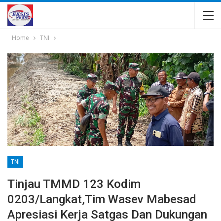
Home
TNI
TNI
Tinjau TMMD 123 Kodim
0203/Langkat,Tim Wasev Mabesad
Apresiasi Kerja Satgas Dan Dukungan