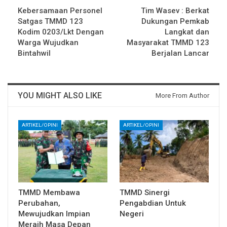
Kebersamaan Personel
Tim Wasev : Berkat
Satgas TMMD 123
Dukungan Pemkab
Kodim 0203/Lkt Dengan
Langkat dan
Warga Wujudkan
Masyarakat TMMD 123
Bintahwil
Berjalan Lancar
YOU MIGHT ALSO LIKE
More From Author
ARTIKEL/OPINI
ARTIKEL/OPINI
TMMD Membawa
TMMD Sinergi
Perubahan,
Pengabdian Untuk
Mewujudkan Impian
Negeri
Meraih Masa Depan