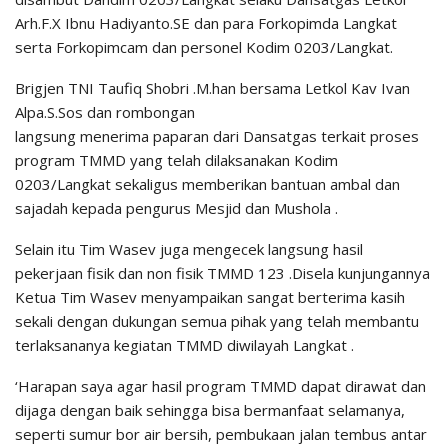
Arh.F.X Ibnu Hadiyanto.SE dan para Forkopimda Langkat
serta Forkopimcam dan personel Kodim 0203/Langkat.
Brigjen TNI Taufiq Shobri .M.han bersama Letkol Kav Ivan
Alpa.S.Sos dan rombongan
langsung menerima paparan dari Dansatgas terkait proses
program TMMD yang telah dilaksanakan Kodim
0203/Langkat sekaligus memberikan bantuan ambal dan
sajadah kepada pengurus Mesjid dan Mushola .
Selain itu Tim Wasev juga mengecek langsung hasil
pekerjaan fisik dan non fisik TMMD 123 .Disela kunjungannya
Ketua Tim Wasev menyampaikan sangat berterima kasih
sekali dengan dukungan semua pihak yang telah membantu
terlaksananya kegiatan TMMD diwilayah Langkat .
‘Harapan saya agar hasil program TMMD dapat dirawat dan
dijaga dengan baik sehingga bisa bermanfaat selamanya,
seperti sumur bor air bersih, pembukaan jalan tembus antar