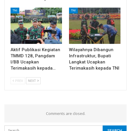
TNI
TNI
Aktif Publikasi Kegiatan
Wilayahnya Dibangun
TMMD 128, Pangdam
Infrastruktur, Bupati
I/BB Ucapkan
Langkat Ucapkan
Terimakasih kepada…
Terimakasih kepada TNI
PREV
NEXT
Comments are closed.