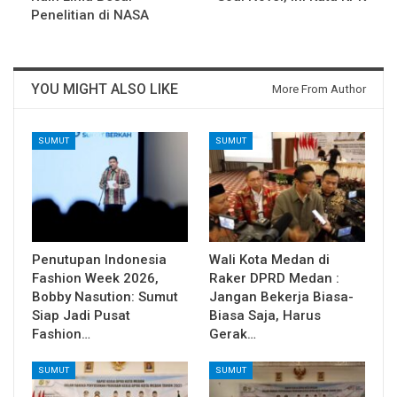
Penelitian di NASA
YOU MIGHT ALSO LIKE
More From Author
SUMUT
SUMUT
Penutupan Indonesia
Wali Kota Medan di
Fashion Week 2026,
Raker DPRD Medan :
Bobby Nasution: Sumut
Jangan Bekerja Biasa-
Siap Jadi Pusat
Biasa Saja, Harus
Fashion…
Gerak…
SUMUT
SUMUT