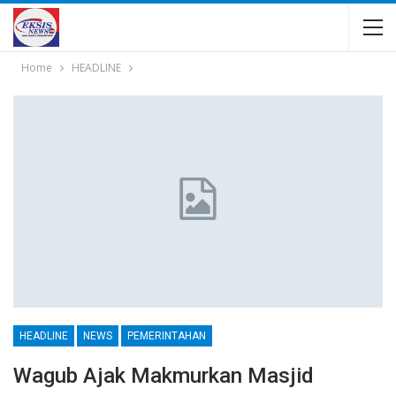
Home
HEADLINE
HEADLINE
NEWS
PEMERINTAHAN
Wagub Ajak Makmurkan Masjid