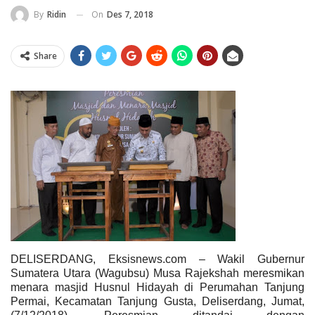
On
Des 7, 2018
By
Ridin
Share
DELISERDANG, Eksisnews.com – Wakil Gubernur
Sumatera Utara (Wagubsu) Musa Rajekshah meresmikan
menara masjid Husnul Hidayah di Perumahan Tanjung
Permai, Kecamatan Tanjung Gusta, Deliserdang, Jumat,