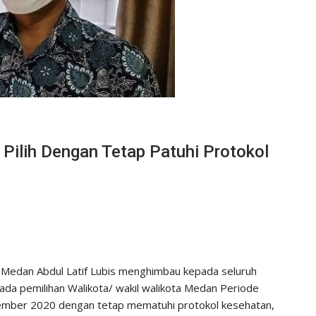
 Pilih Dengan Tetap Patuhi Protokol
dan Abdul Latif Lubis menghimbau kepada seluruh
da pemilihan Walikota/ wakil walikota Medan Periode
ember 2020 dengan tetap mematuhi protokol kesehatan,