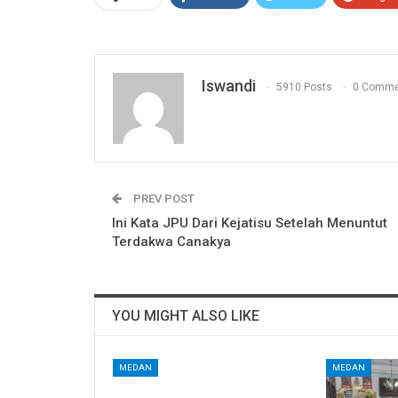
Iswandi
5910 Posts
0 Comme
PREV POST
Ini Kata JPU Dari Kejatisu Setelah Menuntut
Terdakwa Canakya
YOU MIGHT ALSO LIKE
MEDAN
MEDAN