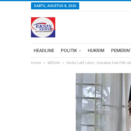
SABTU, AGUSTUS 8, 2026
HEADLINE
POLITIK
HUKRIM
PEMERIN
Home
MEDAN
Abdul Latif Lubis : Gunakan Hak Pilih 