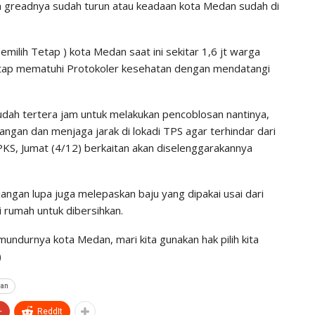
greadnya sudah turun atau keadaan kota Medan sudah di
lih Tetap ) kota Medan saat ini sekitar 1,6 jt warga
etap mematuhi Protokoler kesehatan dengan mendatangi
udah tertera jam untuk melakukan pencoblosan nantinya,
ngan dan menjaga jarak di lokadi TPS agar terhindar dari
KS, Jumat (4/12) berkaitan akan diselenggarakannya
angan lupa juga melepaskan baju yang dipakai usai dari
i rumah untuk dibersihkan.
undurnya kota Medan, mari kita gunakan hak pilih kita
)
tan
+
ReddIt