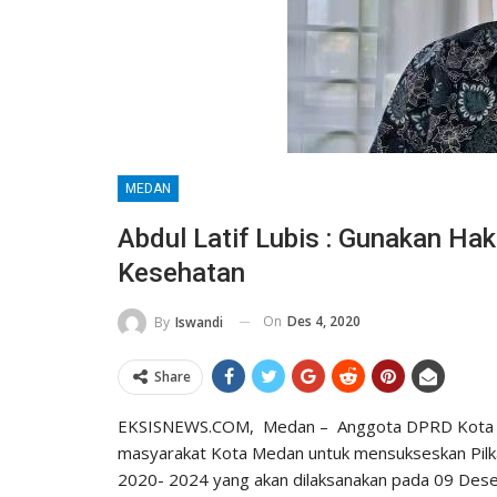
MEDAN
Abdul Latif Lubis : Gunakan Hak
Kesehatan
On
Des 4, 2020
By
Iswandi
Share
EKSISNEWS.COM, Medan – Anggota DPRD Kota Me
masyarakat Kota Medan untuk mensukseskan Pilka
2020- 2024 yang akan dilaksanakan pada 09 Des