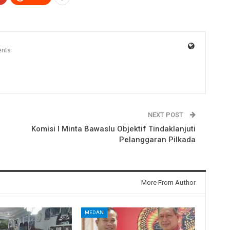
nts
NEXT POST
Komisi I Minta Bawaslu Objektif Tindaklanjuti
Pelanggaran Pilkada
More From Author
MEDAN