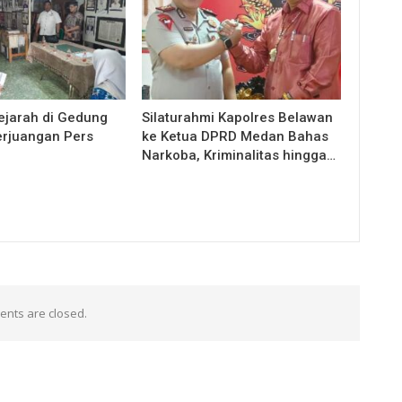
jarah di Gedung
Silaturahmi Kapolres Belawan
rjuangan Pers
ke Ketua DPRD Medan Bahas
Narkoba, Kriminalitas hingga…
nts are closed.