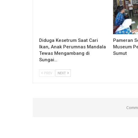
Diduga Kesetrum Saat Cari
Pameran Se
Ikan, Anak Perumnas Mandala
Museum Pe
Tewas Mengambang di
Sumut
Sungai…
PREV
NEXT
Comme