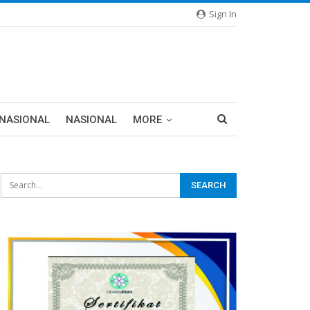
Sign In
RNASIONAL
NASIONAL
MORE