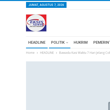
JUMAT, AGUSTUS 7, 2026
HEADLINE
POLITIK
HUKRIM
PEMERIN
Home
HEADLINE
Bawaslu Kasi Waktu 7 Hari Jelang C