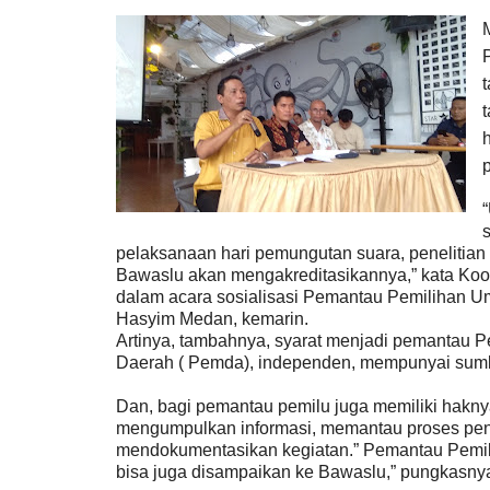
pelaksanaan hari pemungutan suara, penelitian
Bawaslu akan mengakreditasikannya,” kata Koor
dalam acara sosialisasi Pemantau Pemilihan 
Hasyim Medan, kemarin.
Artinya, tambahnya, syarat menjadi pemantau P
Daerah ( Pemda), independen, mempunyai sumber
Dan, bagi pemantau pemilu juga memiliki hakn
mengumpulkan informasi, memantau proses peng
mendokumentasikan kegiatan.” Pemantau Pemi
bisa juga disampaikan ke Bawaslu,” pungkasn