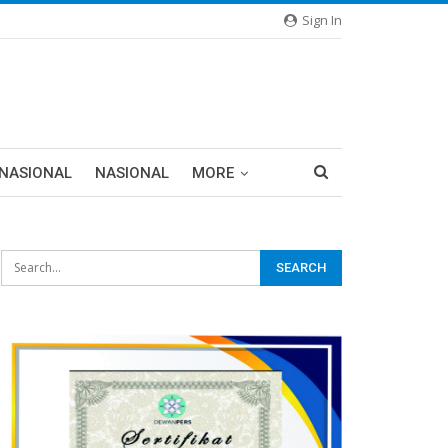
Sign In
RNASIONAL
NASIONAL
MORE