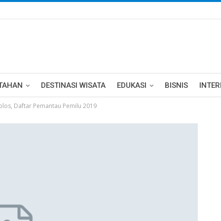
TAHAN
DESTINASI WISATA
EDUKASI
BISNIS
INTE
oblos, Daftar Pemantau Pemilu 2019