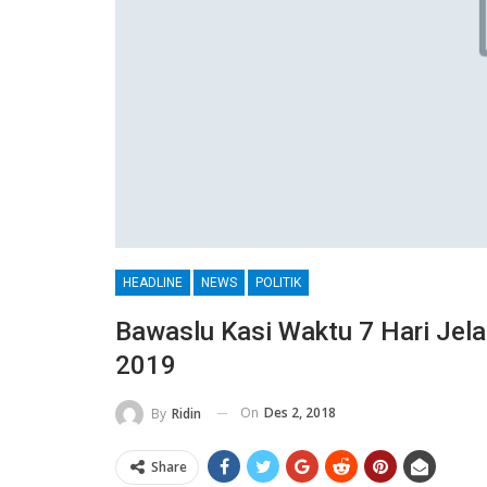
HEADLINE
NEWS
POLITIK
Bawaslu Kasi Waktu 7 Hari Jel
2019
On
Des 2, 2018
By
Ridin
Share