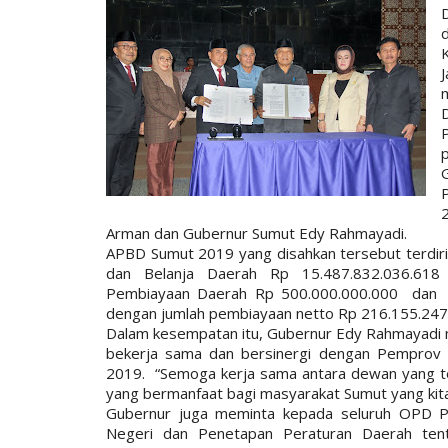
Arman dan Gubernur Sumut Edy Rahmayadi.
APBD Sumut 2019 yang disahkan tersebut terdir
dan Belanja Daerah Rp 15.487.832.036.618 
Pembiayaan Daerah Rp 500.000.000.000 dan 
dengan jumlah pembiayaan netto Rp 216.155.247
Dalam kesempatan itu, Gubernur Edy Rahmayadi 
bekerja sama dan bersinergi dengan Pempro
2019. “Semoga kerja sama antara dewan yang t
yang bermanfaat bagi masyarakat Sumut yang kita c
Gubernur juga meminta kepada seluruh OPD P
Negeri dan Penetapan Peraturan Daerah te