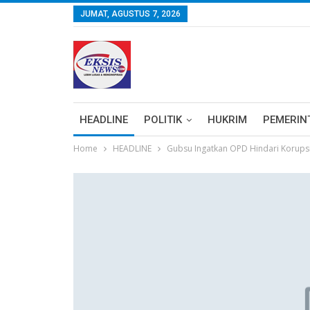
JUMAT, AGUSTUS 7, 2026
HEADLINE
POLITIK
HUKRIM
PEMERIN
Home
HEADLINE
Gubsu Ingatkan OPD Hindari Korups