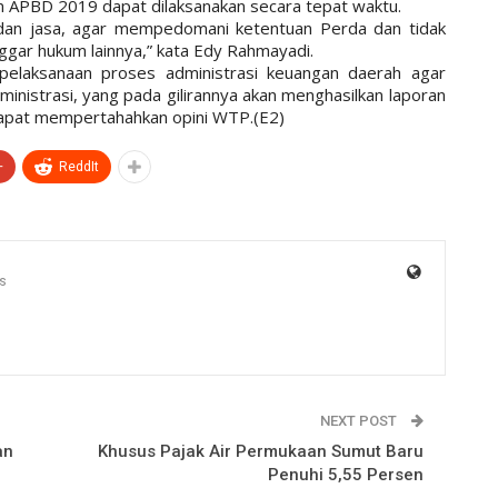
 APBD 2019 dapat dilaksanakan secara tepat waktu.
dan jasa, agar mempedomani ketentuan Perda dan tidak
ggar hukum lainnya,” kata Edy Rahmayadi.
 pelaksanaan proses administrasi keuangan daerah agar
ministrasi, yang pada gilirannya akan menghasilkan laporan
 dapat mempertahahkan opini WTP.(E2)
+
ReddIt
s
NEXT POST
an
Khusus Pajak Air Permukaan Sumut Baru
Penuhi 5,55 Persen