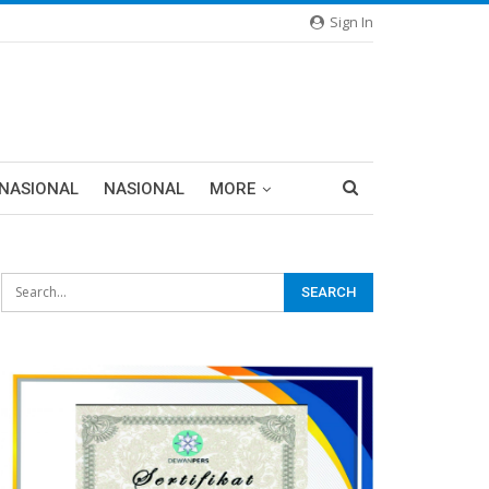
Sign In
RNASIONAL
NASIONAL
MORE