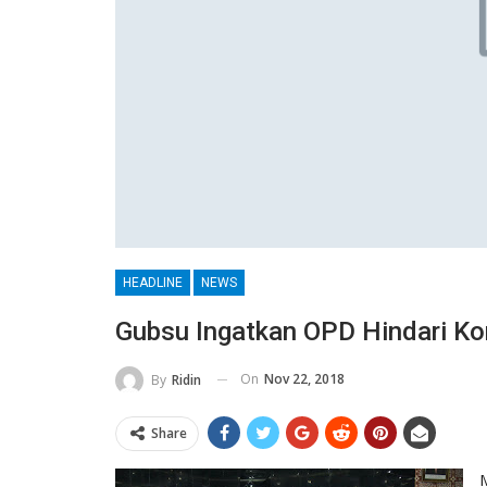
HEADLINE
NEWS
Gubsu Ingatkan OPD Hindari Ko
On
Nov 22, 2018
By
Ridin
Share