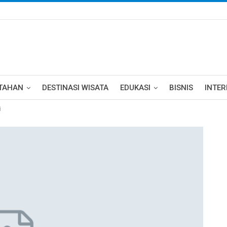
TAHAN
DESTINASI WISATA
EDUKASI
BISNIS
INTE
i