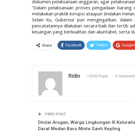
dokumen pelaksanaan anggaran, agar pelaksanaan
“Dalam pelaksanaan proses pengadaan barang 
melakukan praktik korupsi ataupun tindakan melan
Selain itu, Gubernur pun mengingatkan, dalam
pencatatannya dilakukan secara baik dan tertib ad
keuangan yang berkualitas dan akuntabel, serta
Share
Facebook
Twitter
Google
Ridin
13530 Posts
0 Comment
PREV POST
Dinilai Arogan, Warga Lingkungan III Kelurah
Darat Medan Baru Minta Ganti Kepling