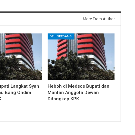
More From Author
DELI SERDANG
upati Langkat Syah
Heboh di Medsos Bupati dan
au Bang Ondim
Mantan Anggota Dewan
K
Ditangkap KPK