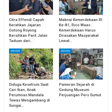
Citra Effendi Capah
Maknai Kemerdekaan RI
Kerahkan Jajaran
Ke-81, Rico Waas :
Gotong Royong
Kemerdekaan Harus
Bersihkan Parit Jalan
Dirasakan Masyarakat
Taduan dari…
Lewat…
MEDAN
MEDAN
Diduga Kesetrum Saat
Pameran Sejarah di
Cari Ikan, Anak
Gedung Museum
Perumnas Mandala
Perjuangan Pers Sumut
Tewas Mengambang di
Sungai…