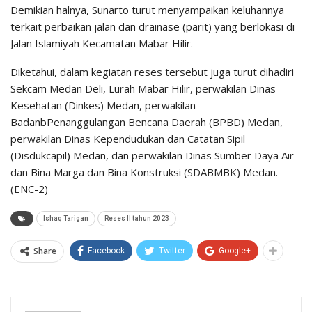
Demikian halnya, Sunarto turut menyampaikan keluhannya
terkait perbaikan jalan dan drainase (parit) yang berlokasi di
Jalan Islamiyah Kecamatan Mabar Hilir.
Diketahui, dalam kegiatan reses tersebut juga turut dihadiri
Sekcam Medan Deli, Lurah Mabar Hilir, perwakilan Dinas
Kesehatan (Dinkes) Medan, perwakilan
BadanbPenanggulangan Bencana Daerah (BPBD) Medan,
perwakilan Dinas Kependudukan dan Catatan Sipil
(Disdukcapil) Medan, dan perwakilan Dinas Sumber Daya Air
dan Bina Marga dan Bina Konstruksi (SDABMBK) Medan.
(ENC-2)
Ishaq Tarigan
Reses II tahun 2023
Share
Facebook
Twitter
Google+