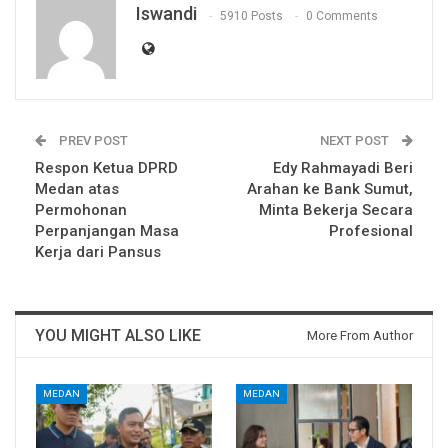
Iswandi
5910 Posts
0 Comments
PREV POST
NEXT POST
Respon Ketua DPRD
Edy Rahmayadi Beri
Medan atas
Arahan ke Bank Sumut,
Permohonan
Minta Bekerja Secara
Perpanjangan Masa
Profesional
Kerja dari Pansus
YOU MIGHT ALSO LIKE
More From Author
MEDAN
MEDAN