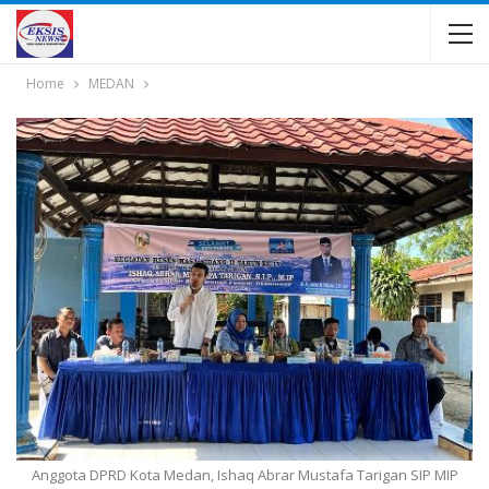
Home
MEDAN
Anggota DPRD Kota Medan, Ishaq Abrar Mustafa Tarigan SIP MIP