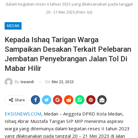
dalam kegiatan reses II tahun 2023 yang dilaksanakan pada tanggal
20 - 21 Mei 2023.(Foto: Ist)
MEDAN
Kepada Ishaq Tarigan Warga
Sampaikan Desakan Terkait Pelebaran
Jembatan Penyebrangan Jalan Tol Di
Mabar Hilir
On
Mei 23, 2023
By
Iswandi
Share
EKSISNEWS.COM
, Medan – Anggota DPRD Kota Medan,
Ishaq Abrar Mustafa Tarigan SIP MIP menerima aspirasi
warga yang ditemuinya dalam kegiatan reses II tahun 2023
yang dilaksanakan pada tanggal 20 – 21 Mei 2023 di Jalan