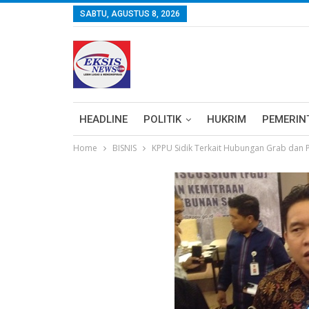
SABTU, AGUSTUS 8, 2026
HEADLINE
POLITIK
HUKRIM
PEMERIN
Home
BISNIS
KPPU Sidik Terkait Hubungan Grab dan P