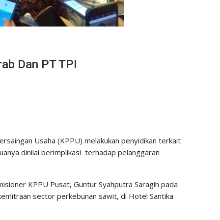
rab Dan PT TPI
saingan Usaha (KPPU) melakukan penyidikan terkait
anya dinilai berimplikasi terhadap pelanggaran
misioner KPPU Pusat, Guntur Syahputra Saragih pada
emitraan sector perkebunan sawit, di Hotel Santika