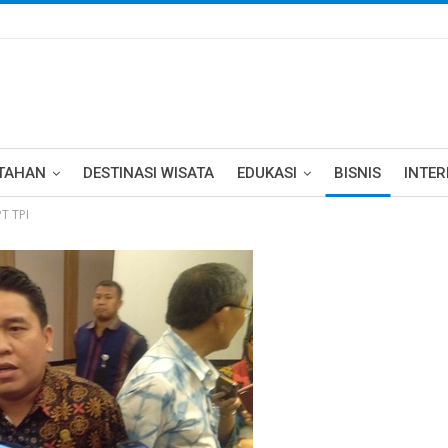
TAHAN
DESTINASI WISATA
EDUKASI
BISNIS
INTE
T TPI