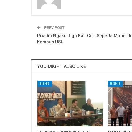
PREV POST
Pria Ini Ngaku Tiga Kali Curi Sepeda Motor di
Kampus USU
YOU MIGHT ALSO LIKE
BISNIS
BISNIS