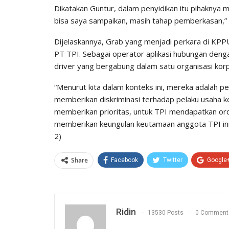
Dikatakan Guntur, dalam penyidikan itu pihaknya m
bisa saya sampaikan, masih tahap pemberkasan,
Dijelaskannya, Grab yang menjadi perkara di KPP
PT TPI. Sebagai operator aplikasi hubungan denga
driver yang bergabung dalam satu organisasi korp
“Menurut kita dalam konteks ini, mereka adalah p
memberikan diskriminasi terhadap pelaku usaha ke
memberikan prioritas, untuk TPI mendapatkan or
memberikan keungulan keutamaan anggota TPI ini
2)
Share
Facebook
Twitter
Google
Ridin
13530 Posts
0 Comment