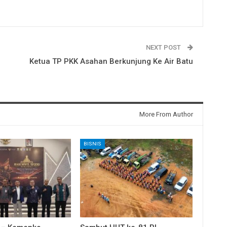
NEXT POST
Ketua TP PKK Asahan Berkunjung Ke Air Batu
More From Author
BISNIS