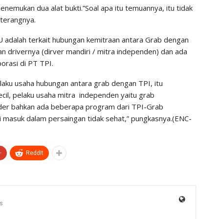
enemukan dua alat bukti.”Soal apa itu temuannya, itu tidak
” terangnya.
U adalah terkait hubungan kemitraan antara Grab dengan
n drivernya (dirver mandiri / mitra independen) dan ada
orasi di PT TPI.
elaku usaha hubungan antara grab dengan TPI, itu
cil, pelaku usaha mitra independen yaitu grab
der bahkan ada beberapa program dari TPI-Grab
 masuk dalam persaingan tidak sehat,” pungkasnya.(ENC-
+
ReddIt
s