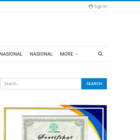
Sign In
RNASIONAL
NASIONAL
MORE