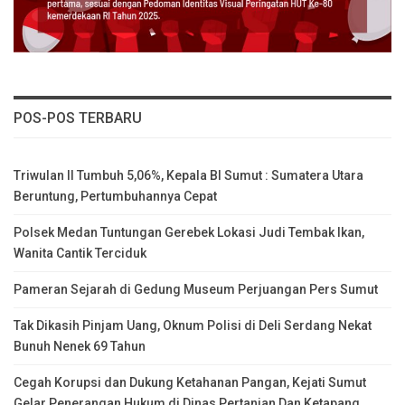
POS-POS TERBARU
Triwulan II Tumbuh 5,06%, Kepala BI Sumut : Sumatera Utara
Beruntung, Pertumbuhannya Cepat
Polsek Medan Tuntungan Gerebek Lokasi Judi Tembak Ikan,
Wanita Cantik Terciduk
Pameran Sejarah di Gedung Museum Perjuangan Pers Sumut
Tak Dikasih Pinjam Uang, Oknum Polisi di Deli Serdang Nekat
Bunuh Nenek 69 Tahun
Cegah Korupsi dan Dukung Ketahanan Pangan, Kejati Sumut
Gelar Penerangan Hukum di Dinas Pertanian Dan Ketapang