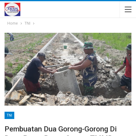
Home
TNI
TNI
Pembuatan Dua Gorong-Gorong Di