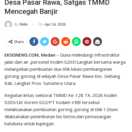
Desa Pasar Rawa, Satgas TMMD
Mencegah Banjir
On
Apr 24, 2026
By
Ridin
Share
EKSISNEWS.COM, Medan
– Guna melindungi Infrastruktur
jalan dari air ,personel Kodim 0203/Langkat bersama warga
melanjutkan pembuatan dua titik lokasi pembangunan
gorong-gorong di wilayah Desa Pasar Rawa Kec. Gebang
Kab. Langkat Prov. Sumatera Utara.
Kegiatan lintas sektoral TMMD Ke-128 TA. 2026 Kodim
0203/Lkt Korem 022/PT Kodam I/BB tersebut
melaksanakan pembuatan gorong-gorong di titik 1.Disini
dilaksanakan penimbunan bis beton,dan pemasangan
batubata untuk kupingan.