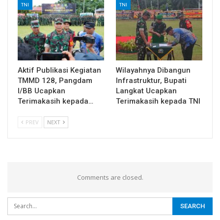
TNI
TNI
Aktif Publikasi Kegiatan
Wilayahnya Dibangun
TMMD 128, Pangdam
Infrastruktur, Bupati
I/BB Ucapkan
Langkat Ucapkan
Terimakasih kepada…
Terimakasih kepada TNI
PREV
NEXT
Comments are closed.