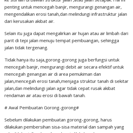
penting untuk mencegah banjir, mengurangi genangan air,
mengendalikan erosi tanah,dan melindungi infrastruktur jalan
dari kerusakan akibat air.
Selain itu juga dapat mengalirkan air hujan atau air limbah dari
parit di tepi jalan menuju tempat pembuangan, sehingga
jalan tidak tergenang.
Tidak hanya itu saja,gorong-gorong juga berfungsi untuk
mencegah banjir, mengurangi debit air secara efektif untuk
mencegah genangan air di area pemukiman dan
jalan,mencegah erosi tanah,menjaga struktur tanah di sekitar
jalan,dan melindungi jalan agar tidak cepat rusak akibat
rendaman air atau erosi di bawah tanah.
# Awal Pembuatan Gorong-gorong#
Sebelum dilakukan pembuatan gorong-gorong, harus
dilakukan pembersihan sisa-sisa material dan sampah yang