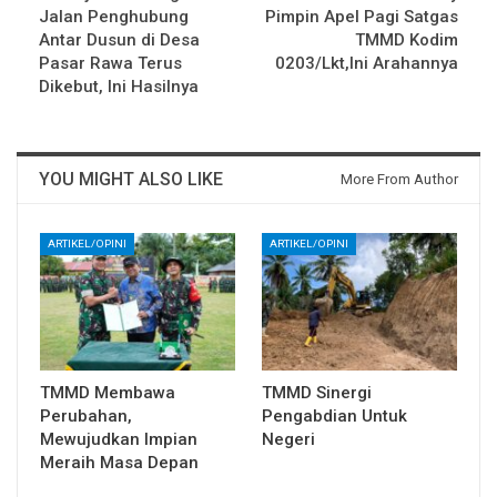
Jalan Penghubung
Pimpin Apel Pagi Satgas
Antar Dusun di Desa
TMMD Kodim
Pasar Rawa Terus
0203/Lkt,Ini Arahannya
Dikebut, Ini Hasilnya
YOU MIGHT ALSO LIKE
More From Author
ARTIKEL/OPINI
ARTIKEL/OPINI
TMMD Membawa
TMMD Sinergi
Perubahan,
Pengabdian Untuk
Mewujudkan Impian
Negeri
Meraih Masa Depan