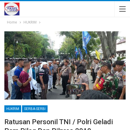
Home
HUKRIM
HUKRIM
SERBA-SERBI
Ratusan Personil TNI / Polri Geladi