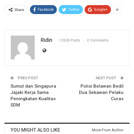
Share
Facebook
Twitter
Google+
Ridin
13530 Posts
0 Comments
PREV POST
NEXT POST
Sumut dan Singapura
Polisi Belawan Bedil
Jajaki Kerja Sama
Dua Sekawan Pelaku
Peningkatan Kualitas
Curas
SDM
YOU MIGHT ALSO LIKE
More From Author