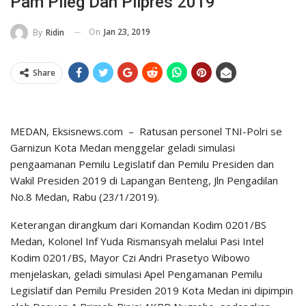
Pam Pileg Dan Pilpres 2019
On
Jan 23, 2019
By
Ridin
Share
MEDAN, Eksisnews.com – Ratusan personel TNI-Polri se
Garnizun Kota Medan menggelar geladi simulasi
pengaamanan Pemilu Legislatif dan Pemilu Presiden dan
Wakil Presiden 2019 di Lapangan Benteng, Jln Pengadilan
No.8 Medan, Rabu (23/1/2019).
Keterangan dirangkum dari Komandan Kodim 0201/BS
Medan, Kolonel Inf Yuda Rismansyah melalui Pasi Intel
Kodim 0201/BS, Mayor Czi Andri Prasetyo Wibowo
menjelaskan, geladi simulasi Apel Pengamanan Pemilu
Legislatif dan Pemilu Presiden 2019 Kota Medan ini dipimpin