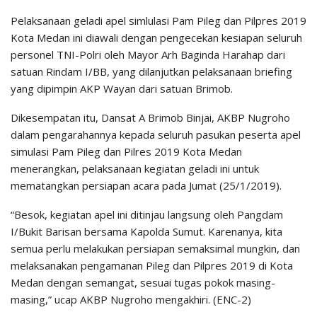
Pelaksanaan geladi apel simlulasi Pam Pileg dan Pilpres 2019
Kota Medan ini diawali dengan pengecekan kesiapan seluruh
personel TNI-Polri oleh Mayor Arh Baginda Harahap dari
satuan Rindam I/BB, yang dilanjutkan pelaksanaan briefing
yang dipimpin AKP Wayan dari satuan Brimob.
Dikesempatan itu, Dansat A Brimob Binjai, AKBP Nugroho
dalam pengarahannya kepada seluruh pasukan peserta apel
simulasi Pam Pileg dan Pilres 2019 Kota Medan
menerangkan, pelaksanaan kegiatan geladi ini untuk
mematangkan persiapan acara pada Jumat (25/1/2019).
“Besok, kegiatan apel ini ditinjau langsung oleh Pangdam
I/Bukit Barisan bersama Kapolda Sumut. Karenanya, kita
semua perlu melakukan persiapan semaksimal mungkin, dan
melaksanakan pengamanan Pileg dan Pilpres 2019 di Kota
Medan dengan semangat, sesuai tugas pokok masing-
masing,” ucap AKBP Nugroho mengakhiri. (ENC-2)