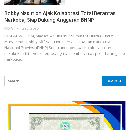
Bobby Nasution Ajak Kolaborasi Total Berantas
Narkoba, Siap Dukung Anggaran BNNP
RIDIN
Jun 2, 2026
EKSISNEWS.COM, Medan – Gubernur Sumatera Utara (Sumut)
Muhammad Bobby Afif Nasution mengajak Badan Narkotika
Nasional Provinsi (BNNP) Sumut memperkuat kolaborasi dan
melakukan intervensi terpusat guna memberantas peredaran gelap
narkotika…