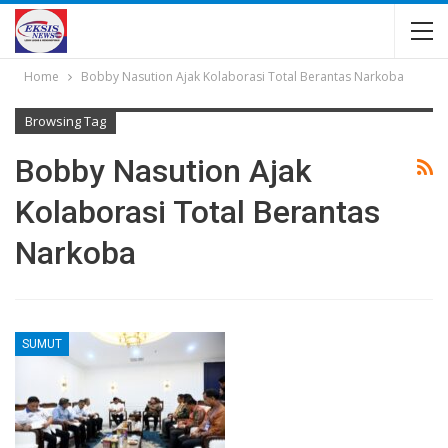
Home
Bobby Nasution Ajak Kolaborasi Total Berantas Narkoba
Browsing Tag
Bobby Nasution Ajak
Kolaborasi Total Berantas
Narkoba
SUMUT