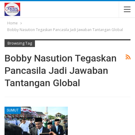
Home
Bobby Nasution Tegaskan Pancasila Jadi Jawaban Tantangan Global
Browsing Tag
Bobby Nasution Tegaskan
Pancasila Jadi Jawaban
Tantangan Global
SUMUT