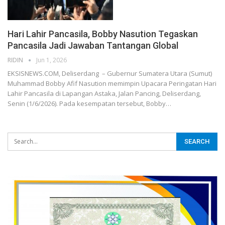
Hari Lahir Pancasila, Bobby Nasution Tegaskan
Pancasila Jadi Jawaban Tantangan Global
RIDIN
Jun 1, 2026
EKSISNEWS.COM, Deliserdang – Gubernur Sumatera Utara (Sumut)
Muhammad Bobby Afif Nasution memimpin Upacara Peringatan Hari
Lahir Pancasila di Lapangan Astaka, Jalan Pancing, Deliserdang,
Senin (1/6/2026). Pada kesempatan tersebut, Bobby…