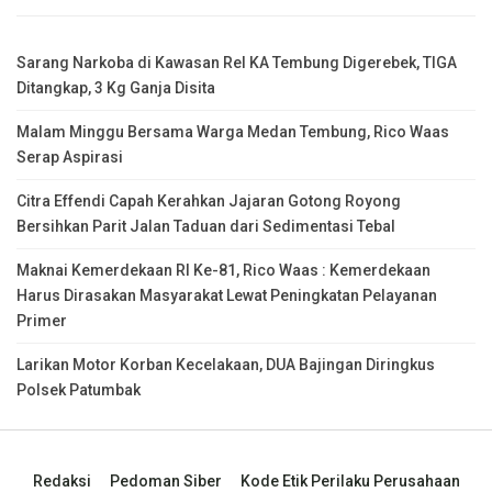
Sarang Narkoba di Kawasan Rel KA Tembung Digerebek, TIGA
Ditangkap, 3 Kg Ganja Disita
Malam Minggu Bersama Warga Medan Tembung, Rico Waas
Serap Aspirasi
Citra Effendi Capah Kerahkan Jajaran Gotong Royong
Bersihkan Parit Jalan Taduan dari Sedimentasi Tebal
Maknai Kemerdekaan RI Ke-81, Rico Waas : Kemerdekaan
Harus Dirasakan Masyarakat Lewat Peningkatan Pelayanan
Primer
Larikan Motor Korban Kecelakaan, DUA Bajingan Diringkus
Polsek Patumbak
Redaksi
Pedoman Siber
Kode Etik Perilaku Perusahaan