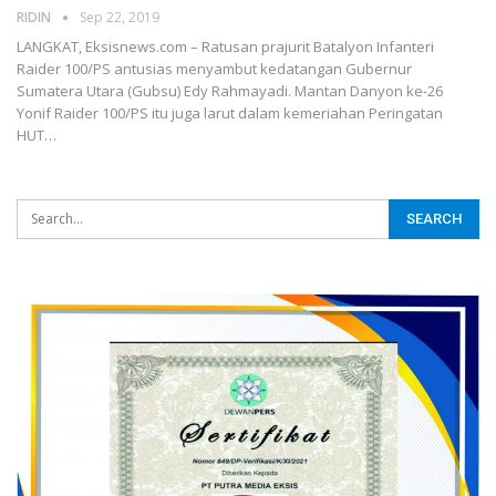
RIDIN
Sep 22, 2019
LANGKAT, Eksisnews.com – Ratusan prajurit Batalyon Infanteri
Raider 100/PS antusias menyambut kedatangan Gubernur
Sumatera Utara (Gubsu) Edy Rahmayadi. Mantan Danyon ke-26
Yonif Raider 100/PS itu juga larut dalam kemeriahan Peringatan
HUT
…