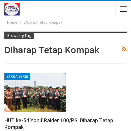
Home
Diharap Tetap Kompak
Browsing Tag
Diharap Tetap Kompak
SERBA-SERBI
HUT ke-54 Yonif Raider 100/PS, Diharap Tetap
Kompak