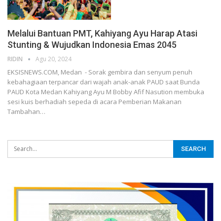
Melalui Bantuan PMT, Kahiyang Ayu Harap Atasi
Stunting & Wujudkan Indonesia Emas 2045
RIDIN
Agu 20, 2024
EKSISNEWS.COM, Medan - Sorak gembira dan senyum penuh
kebahagiaan terpancar dari wajah anak-anak PAUD saat Bunda
PAUD Kota Medan Kahiyang Ayu M Bobby Afif Nasution membuka
sesi kuis berhadiah sepeda di acara Pemberian Makanan
Tambahan…