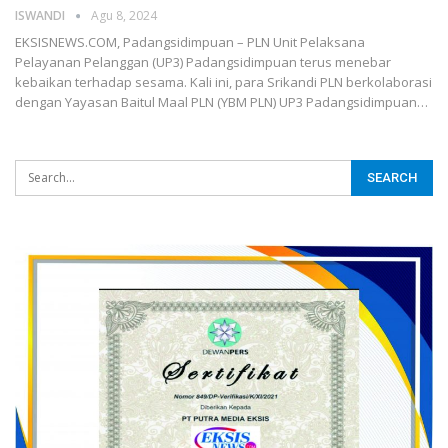
ISWANDI
Agu 8, 2024
EKSISNEWS.COM, Padangsidimpuan – PLN Unit Pelaksana
Pelayanan Pelanggan (UP3) Padangsidimpuan terus menebar
kebaikan terhadap sesama. Kali ini, para Srikandi PLN berkolaborasi
dengan Yayasan Baitul Maal PLN (YBM PLN) UP3 Padangsidimpuan…