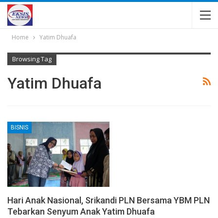
Home
Yatim Dhuafa
Browsing Tag
Yatim Dhuafa
BISNIS
Hari Anak Nasional, Srikandi PLN Bersama YBM PLN
Tebarkan Senyum Anak Yatim Dhuafa