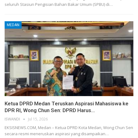
seluruh Stasiun Pengisian Bahan Bakar Umum (SPBU) di…
MEDAN
Ketua DPRD Medan Teruskan Aspirasi Mahasiswa ke
DPR RI, Wong Chun Sen: DPRD Harus…
ISWANDI
Jul 15, 2026
EKSISNEWS.COM, Medan – Ketua DPRD Kota Medan, Wong Chun Sen
secara resmi meneruskan aspirasi yang disampaikan…