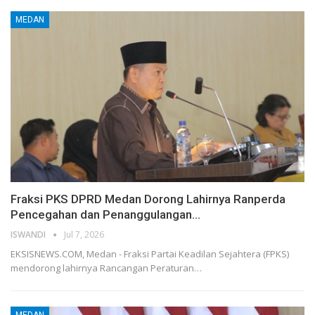
MEDAN
Fraksi PKS DPRD Medan Dorong Lahirnya Ranperda
Pencegahan dan Penanggulangan…
ISWANDI
Jul 7, 2026
EKSISNEWS.COM, Medan - Fraksi Partai Keadilan Sejahtera (FPKS)
mendorong lahirnya Rancangan Peraturan…
MEDAN