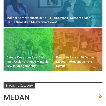
Maknai Kemerdekaan RI Ke-81, Rico Waas : Kemerdekaan
Harus Dirasakan Masyarakat Lewat…
Diduga Kesetrum Saat Cari
Pameran Sejarah Di Gedung
Ikan, Anak Perumnas Mandala
Museum Perjuangan Pers
Tewas Mengambang…
Sumut
Browsing Category
MEDAN