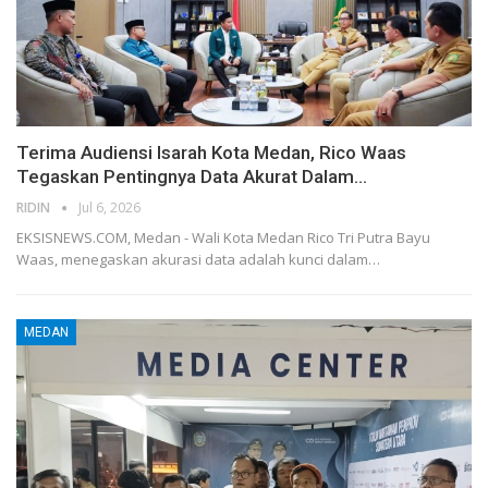
Terima Audiensi Isarah Kota Medan, Rico Waas
Tegaskan Pentingnya Data Akurat Dalam…
RIDIN
Jul 6, 2026
EKSISNEWS.COM, Medan - Wali Kota Medan Rico Tri Putra Bayu
Waas, menegaskan akurasi data adalah kunci dalam…
MEDAN