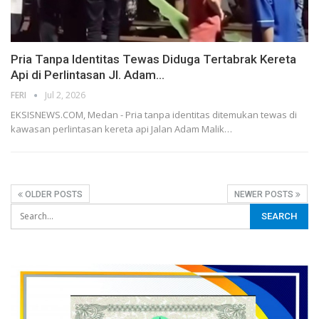
Pria Tanpa Identitas Tewas Diduga Tertabrak Kereta
Api di Perlintasan Jl. Adam…
FERI
Jul 2, 2026
EKSISNEWS.COM, Medan - Pria tanpa identitas ditemukan tewas di
kawasan perlintasan kereta api Jalan Adam Malik…
OLDER POSTS
NEWER POSTS