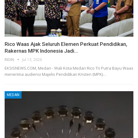
Rico Waas Ajak Seluruh Elemen Perkuat Pendidikan,
Rakernas MPK Indonesia Jadi…
RIDIN
Jul 13, 2026
EKSISNEWS.COM, Medan - Wali Kota Medan Rico Tri Putra Bayu Waas
menerima audiensi Majelis Pendidikan Kristen (MPK)…
MEDAN