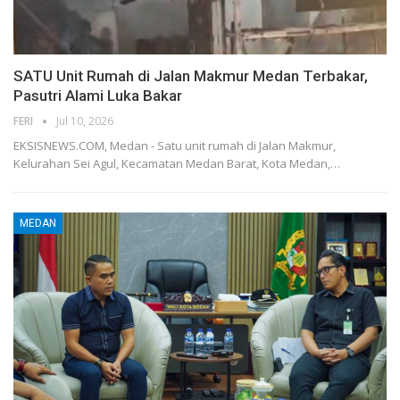
SATU Unit Rumah di Jalan Makmur Medan Terbakar,
Pasutri Alami Luka Bakar
FERI
Jul 10, 2026
EKSISNEWS.COM, Medan - Satu unit rumah di Jalan Makmur,
Kelurahan Sei Agul, Kecamatan Medan Barat, Kota Medan,…
MEDAN