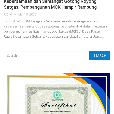
Kebersamaan dan Semangat Gotong Royong
Satgas, Pembangunan MCK Hampir Rampung
RIDIN
Mei 10, 2026
EKSISNEWS.COM, Langkat - Suasana penuh Kehangatan dan
kebersamaan serta budaya gotong royong terlihat dalam kegiatan
pembangunan fasilitas mandi, cuci, kakus (MCK) di Desa Pasar
Rawa,Kecamatan Gebang, Kabupaten Langkat,Sumatera Utara…