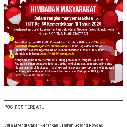
POS-POS TERBARU
Citra Effendi Capah Kerahkan Jajaran Gotong Royong