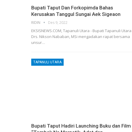
Bupati Taput Dan Forkopimda Bahas
Kerusakan Tanggul Sungai Aek Sigeaon
RIDIN
Des 9, 2022
EKSISNEWS.COM, Tapanuli Utara - Bupati Tapanuli Utara
Drs. Nikson Nababan, MSi mengadakan rapat bersama
unsur…
TAPANULI UTARA
Bupati Taput Hadiri Launching Buku dan Film