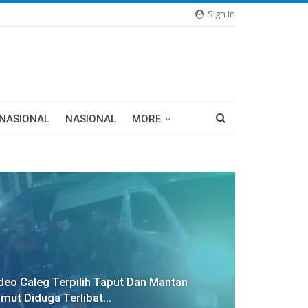
Sign In
RNASIONAL
NASIONAL
MORE
deo Caleg Terpilih Taput Dan Mantan
mut Diduga Terlibat…