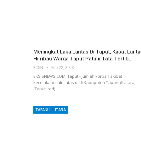
Meningkat Laka Lantas Di Taput, Kasat Lanta
Himbau Warga Taput Patuhi Tata Tertib…
RIDIN
Feb 28, 2023
EKSISNEWS.COM, Taput - Jumlah korban akibat
kecelakaan lalulintas di di Kabupaten Tapanuli Utara,
(Taput_red)…
TAPANULI UTARA