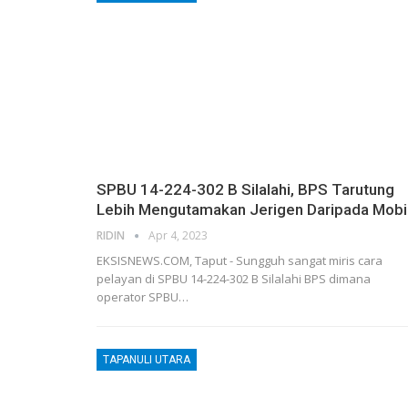
SPBU 14-224-302 B Silalahi, BPS Tarutung
Lebih Mengutamakan Jerigen Daripada Mobi
RIDIN
Apr 4, 2023
EKSISNEWS.COM, Taput - Sungguh sangat miris cara
pelayan di SPBU 14-224-302 B Silalahi BPS dimana
operator SPBU…
TAPANULI UTARA