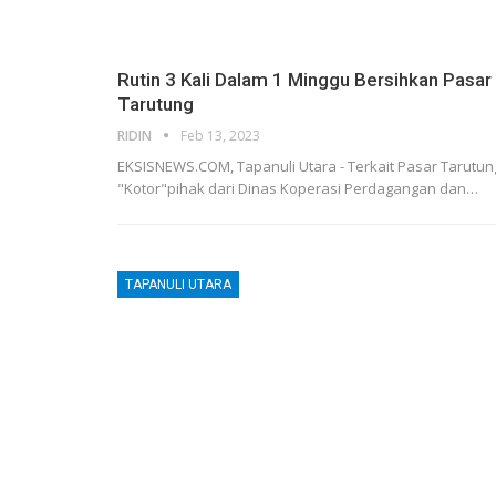
Rutin 3 Kali Dalam 1 Minggu Bersihkan Pasar
Tarutung
RIDIN
Feb 13, 2023
EKSISNEWS.COM, Tapanuli Utara - Terkait Pasar Tarutun
"Kotor"pihak dari Dinas Koperasi Perdagangan dan…
TAPANULI UTARA