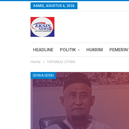
KAMIS, AGUSTUS 6, 2026
HEADLINE
POLITIK
HUKRIM
PEMERIN
Home
TAPANULI UTARA
SERBA-SERBI